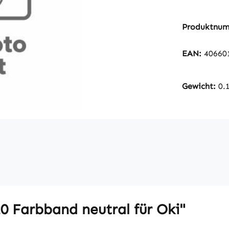
Produktnu
EAN:
40660
Gewicht:
0.
 Farbband neutral für Oki"