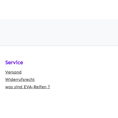
Service
Versand
Widerrufsrecht
was sind EVA-Reifen ?