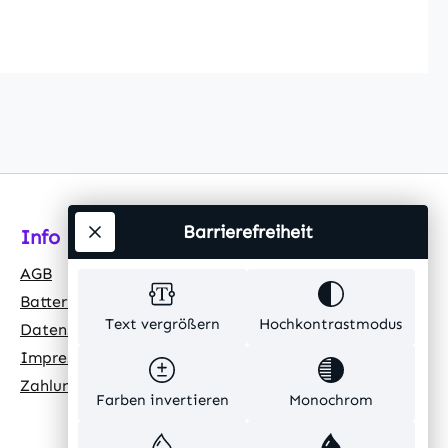
Barrierefreiheit
Info
AGB
Batteriehinweis
Text vergrößern
Hochkontrastmodus
Datenschutz
Impressum
Zahlungsarten
Farben invertieren
Monochrom