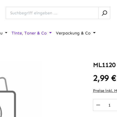
au
Tinte, Toner & Co
Verpackung & Co
ML1120 
2,99 €
Regulärer Pr
Preise inkl. 
Produkt