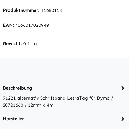
Produktnummer:
T1680118
EAN:
4066017020949
Gewicht:
0.1 kg
Beschreibung
91221 alternativ Schriftband LetraTag für Dymo /
S0721660 / 12mm x 4m
Hersteller