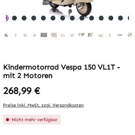
Kindermotorrad Vespa 150 VL1T -
mit 2 Motoren
268,99 €
Regulärer Preis:
Preise inkl. MwSt. zzgl. Versandkosten
Nicht mehr verfügbar