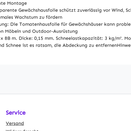
chte Montage
parente Gewächshausfolie schützt zuverlässig vor Wind, Sc
timales Wachstum zu fördern
ung: Die Tomatenhausfolie für Gewächshäuser kann proble
von Möbeln und Outdoor-Ausrüstung
8B m. Dicke: 0,15 mm. Schneelastkapazität: 3 kg/m². Mon
Schnee ist es ratsam, die Abdeckung zu entfernenHinweis:
Service
Versand