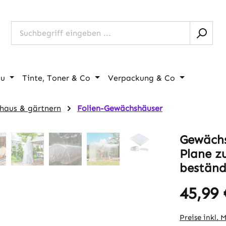
au
Tinte, Toner & Co
Verpackung & Co
haus & gärtnern
Folien-Gewächshäuser
Gewächs
Plane z
beständ
45,99 
Regulärer Pr
Preise inkl. 