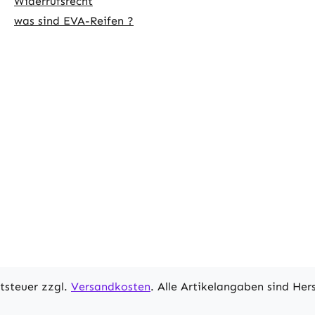
Widerrufsrecht
was sind EVA-Reifen ?
rtsteuer zzgl.
Versandkosten
. Alle Artikelangaben sind He