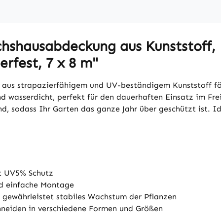
hshausabdeckung aus Kunststoff,
rfest, 7 x 8 m"
 aus strapazierfähigem und UV-beständigem Kunststoff fö
 wasserdicht, perfekt für den dauerhaften Einsatz im Fre
, sodass Ihr Garten das ganze Jahr über geschützt ist. Ideal
et UV5% Schutz
nd einfache Montage
 gewährleistet stabiles Wachstum der Pflanzen
chneiden in verschiedene Formen und Größen