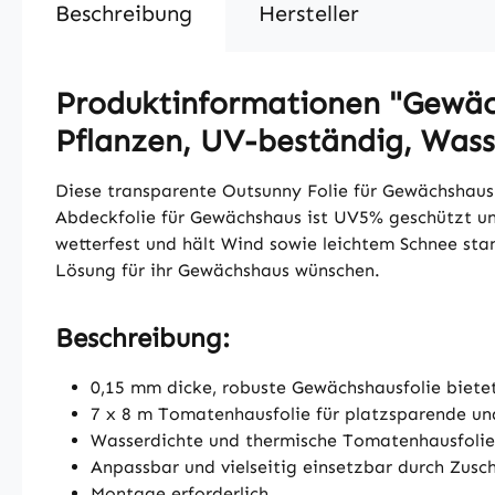
Beschreibung
Hersteller
Produktinformationen "Gewäc
Pflanzen, UV-beständig, Wasse
Diese transparente Outsunny Folie für Gewächshaus
Abdeckfolie für Gewächshaus ist UV5% geschützt und
wetterfest und hält Wind sowie leichtem Schnee stand
Lösung für ihr Gewächshaus wünschen.
Beschreibung:
0,15 mm dicke, robuste Gewächshausfolie biet
7 x 8 m Tomatenhausfolie für platzsparende u
Wasserdichte und thermische Tomatenhausfolie
Anpassbar und vielseitig einsetzbar durch Zus
Montage erforderlich