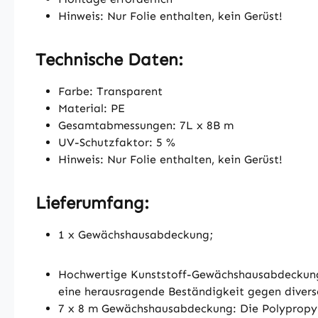
Hinweis: Nur Folie enthalten, kein Gerüst!
Technische Daten:
Farbe: Transparent
Material: PE
Gesamtabmessungen: 7L x 8B m
UV-Schutzfaktor: 5 %
Hinweis: Nur Folie enthalten, kein Gerüst!
Lieferumfang:
1 x Gewächshausabdeckung;
Hochwertige Kunststoff-Gewächshausabdeckung:
eine herausragende Beständigkeit gegen divers
7 x 8 m Gewächshausabdeckung: Die Polypropyle