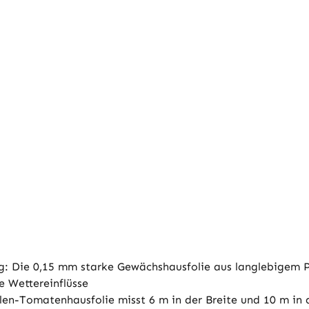
 Die 0,15 mm starke Gewächshausfolie aus langlebigem P
e Wettereinflüsse
n-Tomatenhausfolie misst 6 m in der Breite und 10 m in d