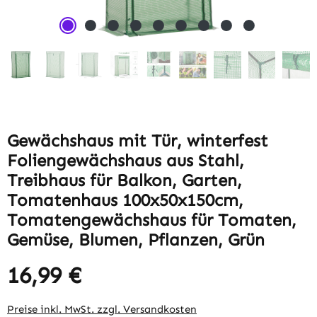
Gewächshaus mit Tür, winterfest
Foliengewächshaus aus Stahl,
Treibhaus für Balkon, Garten,
Tomatenhaus 100x50x150cm,
Tomatengewächshaus für Tomaten,
Gemüse, Blumen, Pflanzen, Grün
16,99 €
Regulärer Preis:
Preise inkl. MwSt. zzgl. Versandkosten