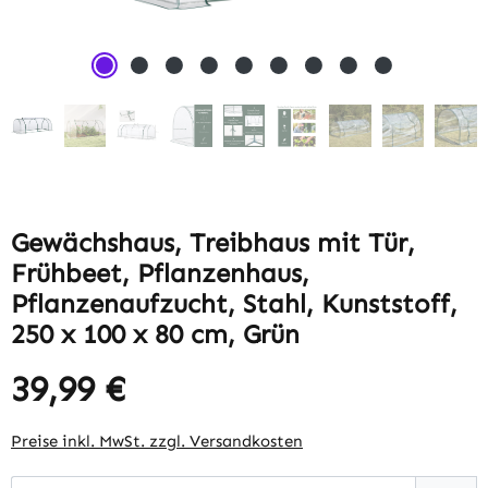
Gewächshaus, Treibhaus mit Tür,
Frühbeet, Pflanzenhaus,
Pflanzenaufzucht, Stahl, Kunststoff,
250 x 100 x 80 cm, Grün
39,99 €
Regulärer Preis:
Preise inkl. MwSt. zzgl. Versandkosten