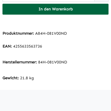
In den Warenkorb
Produktnummer:
A84H-081V00ND
EAN:
4255633563736
Herstellernummer:
84H-081V00ND
Gewicht:
21.8 kg