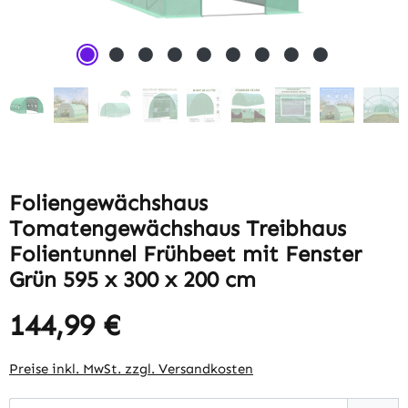
Foliengewächshaus
Tomatengewächshaus Treibhaus
Folientunnel Frühbeet mit Fenster
Grün 595 x 300 x 200 cm
144,99 €
Regulärer Preis:
Preise inkl. MwSt. zzgl. Versandkosten