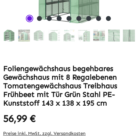
Foliengewächshaus begehbares
Gewächshaus mit 8 Regalebenen
Tomatengewächshaus Treibhaus
Frühbeet mit Tür Grün Stahl PE-
Kunststoff 143 x 138 x 195 cm
56,99 €
Regulärer Preis:
Preise inkl. MwSt. zzgl. Versandkosten