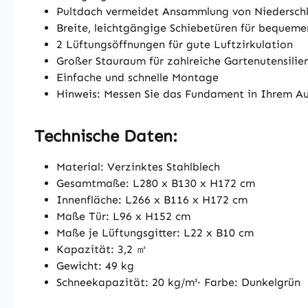
Pultdach vermeidet Ansammlung von Niedersch
Breite, leichtgängige Schiebetüren für bequem
2 Lüftungsöffnungen für gute Luftzirkulation
Großer Stauraum für zahlreiche Gartenutensilie
Einfache und schnelle Montage
Hinweis: Messen Sie das Fundament in Ihrem Auß
Technische Daten:
Material: Verzinktes Stahlblech
Gesamtmaße: L280 x B130 x H172 cm
Innenfläche: L266 x B116 x H172 cm
Maße Tür: L96 x H152 cm
Maße je Lüftungsgitter: L22 x B10 cm
Kapazität: 3,2 ㎡
Gewicht: 49 kg
Schneekapazität: 20 kg/m²· Farbe: Dunkelgrün