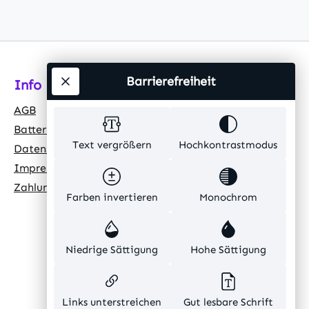
Barrierefreiheit
Info
AGB
Batteriehinweis
Text vergrößern
Hochkontrastmodus
Datenschutz
Impressum
Zahlungsarten
Farben invertieren
Monochrom
Niedrige Sättigung
Hohe Sättigung
Links unterstreichen
Gut lesbare Schrift