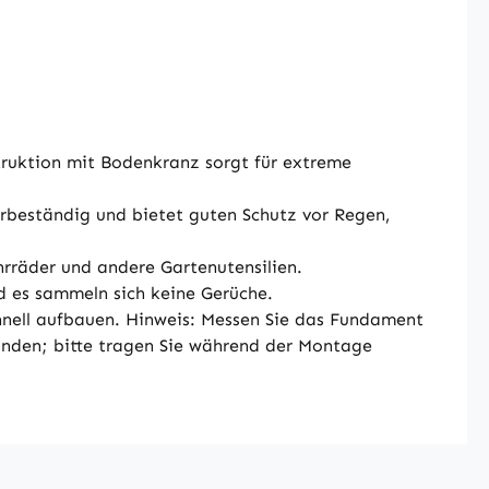
ruktion mit Bodenkranz sorgt für extreme
erbeständig und bietet guten Schutz vor Regen,
hrräder und andere Gartenutensilien.
d es sammeln sich keine Gerüche.
hnell aufbauen. Hinweis: Messen Sie das Fundament
unden; bitte tragen Sie während der Montage