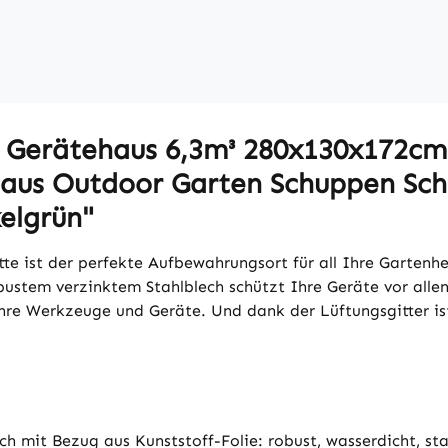
l Gerätehaus 6,3m³ 280x130x172cm
haus Outdoor Garten Schuppen Sch
elgrün"
te ist der perfekte Aufbewahrungsort für all Ihre Garten
obustem verzinktem Stahlblech schützt Ihre Geräte vor all
hre Werkzeuge und Geräte. Und dank der Lüftungsgitter ist
h mit Bezug aus Kunststoff-Folie: robust, wasserdicht, st