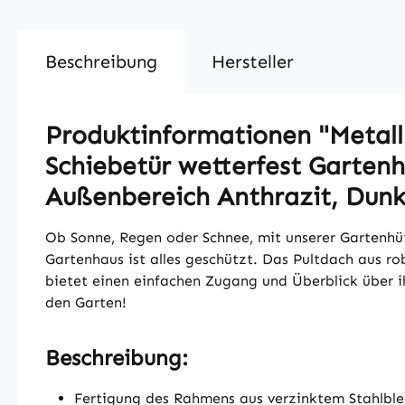
Beschreibung
Hersteller
Produktinformationen "Metal
Schiebetür wetterfest Garten
Außenbereich Anthrazit, Dunk
Ob Sonne, Regen oder Schnee, mit unserer Gartenhüt
Gartenhaus ist alles geschützt. Das Pultdach aus r
bietet einen einfachen Zugang und Überblick über i
den Garten!
Beschreibung:
Fertigung des Rahmens aus verzinktem Stahlblec