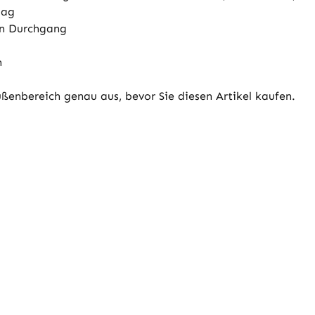
lag
en Durchgang
n
enbereich genau aus, bevor Sie diesen Artikel kaufen.