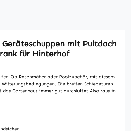
 Geräteschuppen mit Pultdach
rank für Hinterhof
helfer. Ob Rasenmäher oder Poolzubehör, mit diesem
en Witterungsbedingungen. Die breiten Schiebetüren
 das Gartenhaus immer gut durchlüftet.Also raus in
andsicher