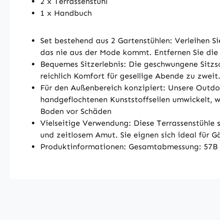
2 x Terrassenstuhl
1 x Handbuch
Set bestehend aus 2 Gartenstühlen: Verleihen Si
das nie aus der Mode kommt. Entfernen Sie die 
Bequemes Sitzerlebnis: Die geschwungene Sitzsc
reichlich Komfort für gesellige Abende zu zwe
Für den Außenbereich konzipiert: Unsere Outdoo
handgeflochtenen Kunststoffseilen umwickelt, w
Boden vor Schäden
Vielseitige Verwendung: Diese Terrassenstühle
und zeitlosem Amut. Sie eignen sich ideal für 
Produktinformationen: Gesamtabmessung: 57B x 