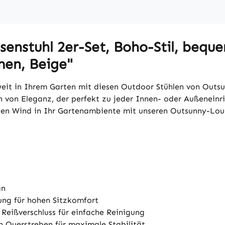
enstuhl 2er-Set, Boho-Stil, beque
men, Beige"
eit in Ihrem Garten mit diesen Outdoor Stühlen von Outs
von Eleganz, der perfekt zu jeder Innen- oder Außeneinri
euen Wind in Ihr Gartenambiente mit unseren Outsunny-Lou
an
ung für hohen Sitzkomfort
eißverschluss für einfache Reinigung
n Querstreben für maximale Stabilität