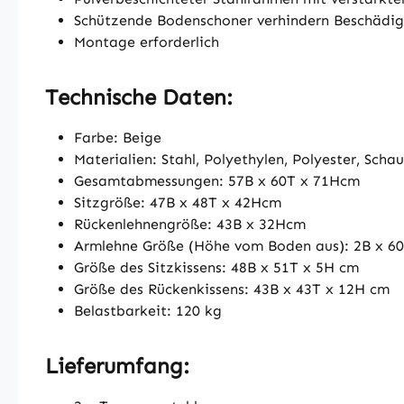
Schützende Bodenschoner verhindern Beschädi
Montage erforderlich
Technische Daten:
Farbe: Beige
Materialien: Stahl, Polyethylen, Polyester, Scha
Gesamtabmessungen: 57B x 60T x 71Hcm
Sitzgröße: 47B x 48T x 42Hcm
Rückenlehnengröße: 43B x 32Hcm
Armlehne Größe (Höhe vom Boden aus): 2B x 6
Größe des Sitzkissens: 48B x 51T x 5H cm
Größe des Rückenkissens: 43B x 43T x 12H cm
Belastbarkeit: 120 kg
Lieferumfang: