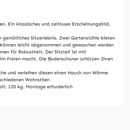
n. Ein klassisches und zeitloses Erscheinungsbild,
 gemütliches Sitzerlebnis. Zwei Gartenstühle bieten
und können leicht abgenommen und gewaschen werden
n für Robustheit. Der Sitzteil ist mit
z im Freien macht. Die Bodenschoner schützen Ihren
iche und verleihen diesen einen Hauch von Wärme
rschiedenen Wohnstilen
t: 120 kg. Montage erforderlich