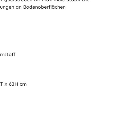
gungen an Bodenoberflächen
umstoff
0T x 63H cm