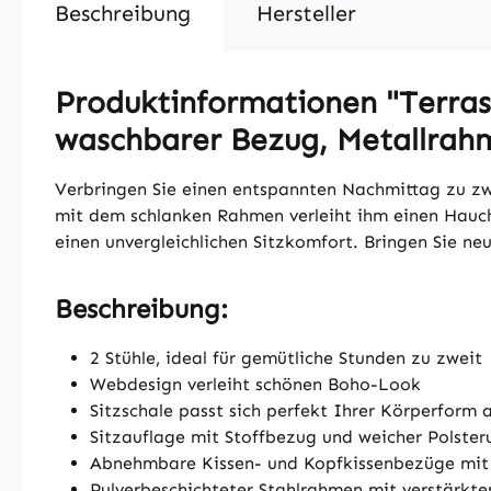
Beschreibung
Hersteller
Produktinformationen "Terrass
waschbarer Bezug, Metallrah
Verbringen Sie einen entspannten Nachmittag zu zw
mit dem schlanken Rahmen verleiht ihm einen Hauch 
einen unvergleichlichen Sitzkomfort. Bringen Sie n
Beschreibung:
2 Stühle, ideal für gemütliche Stunden zu zweit
Webdesign verleiht schönen Boho-Look
Sitzschale passt sich perfekt Ihrer Körperform 
Sitzauflage mit Stoffbezug und weicher Polster
Abnehmbare Kissen- und Kopfkissenbezüge mit R
Pulverbeschichteter Stahlrahmen mit verstärkte