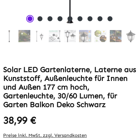
Solar LED Gartenlaterne, Laterne aus
Kunststoff, Außenleuchte für Innen
und Außen 177 cm hoch,
Gartenleuchte, 30/60 Lumen, für
Garten Balkon Deko Schwarz
38,99 €
Regulärer Preis:
Preise inkl. MwSt. zzgl. Versandkosten