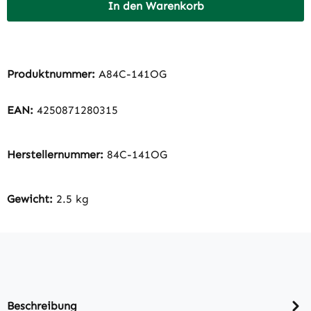
In den Warenkorb
Produktnummer:
A84C-141OG
EAN:
4250871280315
Herstellernummer:
84C-141OG
Gewicht:
2.5 kg
Beschreibung