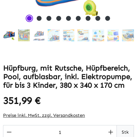
Hüpfburg, mit Rutsche, Hüpfbereich,
Pool, aufblasbar, inkl. Elektropumpe,
für bis 3 Kinder, 380 x 340 x 170 cm
351,99 €
Regulärer Preis:
Preise inkl. MwSt. zzgl. Versandkosten
Produkt Anzahl: Gib den gewünschten Wert 
Stk