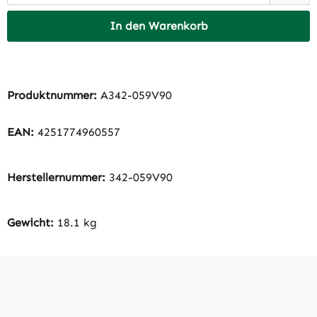
In den Warenkorb
Produktnummer:
A342-059V90
EAN:
4251774960557
Herstellernummer:
342-059V90
Gewicht:
18.1 kg