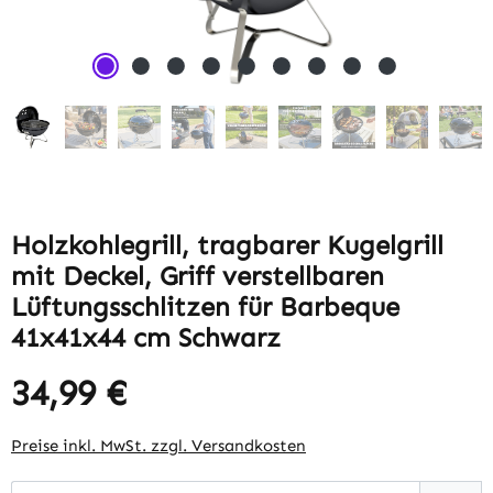
Holzkohlegrill, tragbarer Kugelgrill
mit Deckel, Griff verstellbaren
Lüftungsschlitzen für Barbeque
41x41x44 cm Schwarz
34,99 €
Regulärer Preis:
Preise inkl. MwSt. zzgl. Versandkosten