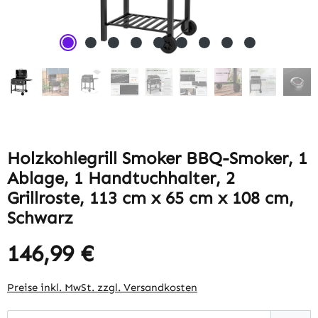
Holzkohlegrill Smoker BBQ-Smoker, 1
Ablage, 1 Handtuchhalter, 2
Grillroste, 113 cm x 65 cm x 108 cm,
Schwarz
146,99 €
Regulärer Preis:
Preise inkl. MwSt. zzgl. Versandkosten