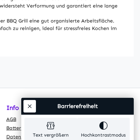
 widersteht Verformung und garantiert eine lange
r BBQ Grill eine gut organisierte Arbeitsfläche.
ach zu reinigen, ideal für stressfreies Kochen im
Barrierefreiheit
Info
AGB
Batteriehinweis
Text vergrößern
Hochkontrastmodus
Datenschutz