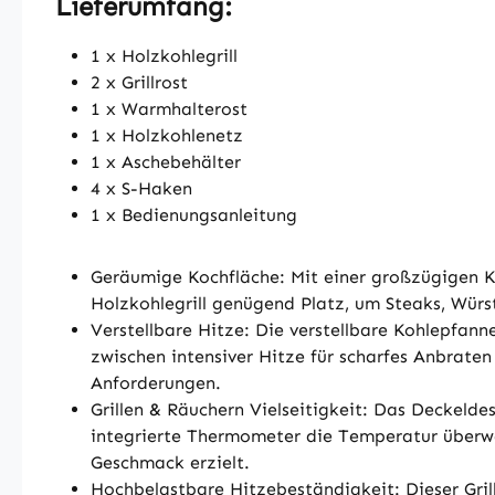
Lieferumfang:
1 x Holzkohlegrill
2 x Grillrost
1 x Warmhalterost
1 x Holzkohlenetz
1 x Aschebehälter
4 x S-Haken
1 x Bedienungsanleitung
Geräumige Kochfläche: Mit einer großzügigen K
Holzkohlegrill genügend Platz, um Steaks, Würs
Verstellbare Hitze: Die verstellbare Kohlepfan
zwischen intensiver Hitze für scharfes Anbrate
Anforderungen.
Grillen & Räuchern Vielseitigkeit: Das Deckelde
integrierte Thermometer die Temperatur überwac
Geschmack erzielt.
Hochbelastbare Hitzebeständigkeit: Dieser Gri