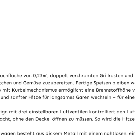
ochfläche von 0,23㎡, doppelt verchromten Grillrosten und
tchen und Gemüse zuzubereiten. Fertige Speisen bleiben wa
ne mit Kurbelmechanismus ermöglicht eine Brennstoffhöhe v
n und sanfter Hitze für langsames Garen wechseln – für ei
sign mit drei einstellbaren Luftventilen kontrolliert den 
ht, ohne den Deckel öffnen zu müssen. So wird die Hitze e
llwagen besteht aus dickem Metall mit einem nahtlosen, ei