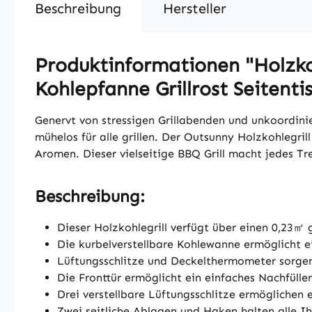
Beschreibung
Hersteller
Produktinformationen "Holzko
Kohlepfanne Grillrost Seitenti
Genervt von stressigen Grillabenden und unkoordini
mühelos für alle grillen. Der Outsunny Holzkohlegrill
Aromen. Dieser vielseitige BBQ Grill macht jedes Tr
Beschreibung:
Dieser Holzkohlegrill verfügt über einen 0,23㎡
Die kurbelverstellbare Kohlewanne ermöglicht 
Lüftungsschlitze und Deckelthermometer sorgen 
Die Fronttür ermöglicht ein einfaches Nachfülle
Drei verstellbare Lüftungsschlitze ermöglichen
Zwei seitliche Ablagen und Haken halten alle I