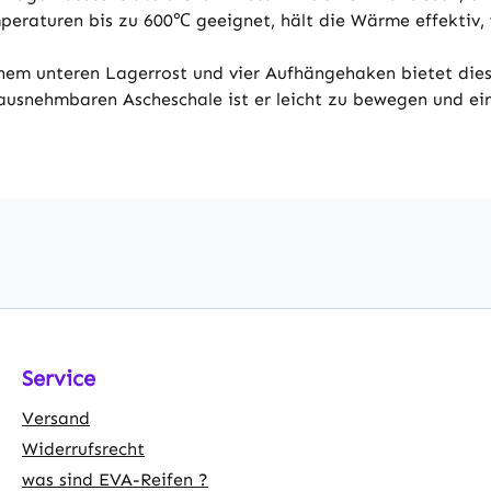
peraturen bis zu 600℃ geeignet, hält die Wärme effektiv,
nem unteren Lagerrost und vier Aufhängehaken bietet diese
usnehmbaren Ascheschale ist er leicht zu bewegen und einf
Service
Versand
Widerrufsrecht
was sind EVA-Reifen ?