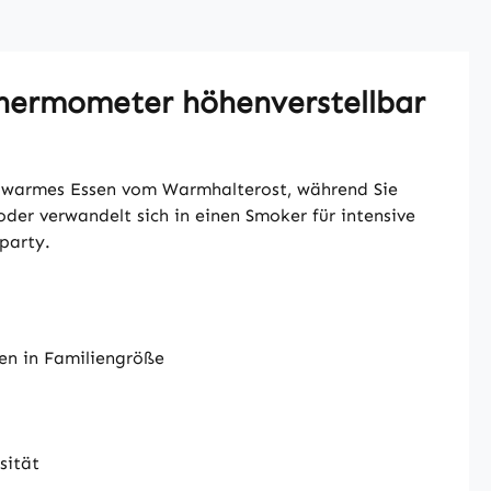
Thermometer höhenverstellbar
en warmes Essen vom Warmhalterost, während Sie
 oder verwandelt sich in einen Smoker für intensive
party.
ten in Familiengröße
sität