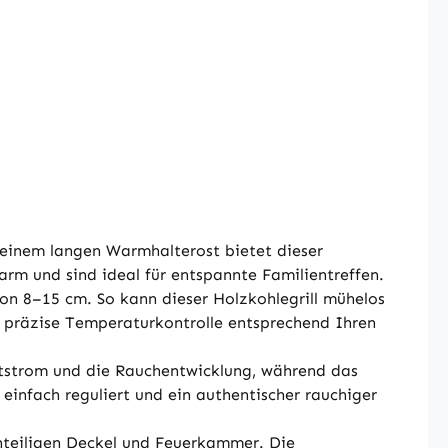
 einem langen Warmhalterost bietet dieser
rm und sind ideal für entspannte Familientreffen.
on 8–15 cm. So kann dieser Holzkohlegrill mühelos
ne präzise Temperaturkontrolle entsprechend Ihren
Luftstrom und die Rauchentwicklung, während das
infach reguliert und ein authentischer rauchiger
nteiligen Deckel und Feuerkammer. Die