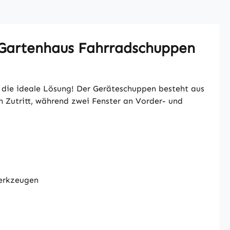
 Gartenhaus Fahrradschuppen
 die ideale Lösung! Der Geräteschuppen besteht aus
en Zutritt, während zwei Fenster an Vorder- und
Werkzeugen