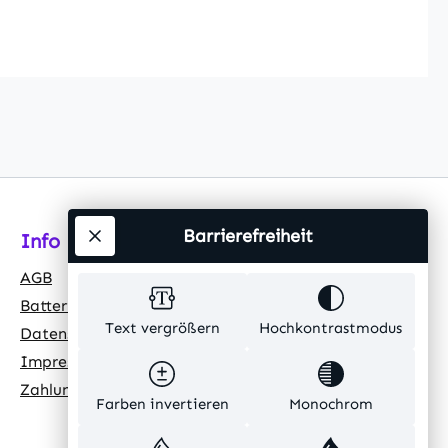
Barrierefreiheit
Info
AGB
Batteriehinweis
Text vergrößern
Hochkontrastmodus
Datenschutz
Impressum
Zahlungsarten
Farben invertieren
Monochrom