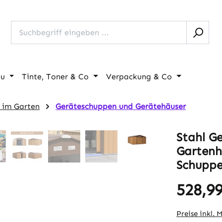
au
Tinte, Toner & Co
Verpackung & Co
 im Garten
Geräteschuppen und Gerätehäuser
Stahl G
Gartenh
Schuppe
528,99
Regulärer Pr
Preise inkl. 