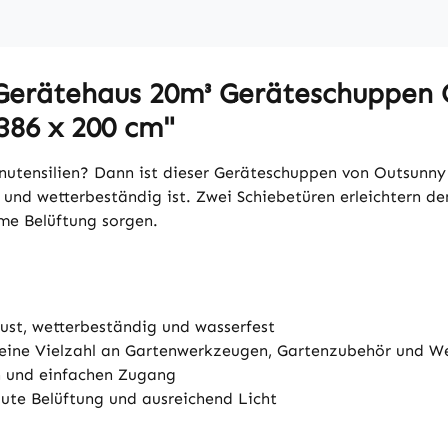
 Gerätehaus 20m³ Geräteschuppen
386 x 200 cm"
enutensilien? Dann ist dieser Geräteschuppen von Outsunny
t und wetterbeständig ist. Zwei Schiebetüren erleichtern d
me Belüftung sorgen.
bust, wetterbeständig und wasserfest
r eine Vielzahl an Gartenwerkzeugen, Gartenzubehör und 
en und einfachen Zugang
gute Belüftung und ausreichend Licht