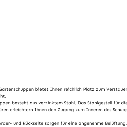
enschuppen bietet Ihnen reichlich Platz zum Verstauen 
ht.
besteht aus verzinktem Stahl. Das Stahlgestell für die B
ren erleichtern Ihnen den Zugang zum Inneren des Schupp
der- und Rückseite sorgen für eine angenehme Belüftung.