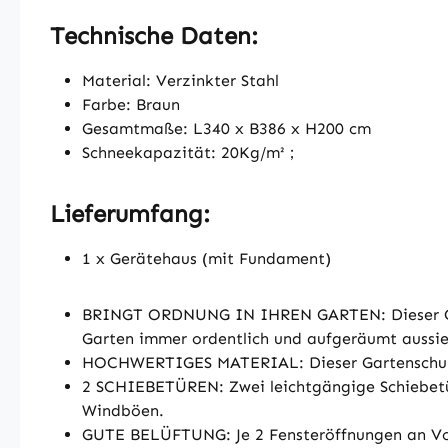
Technische Daten:
Material: Verzinkter Stahl
Farbe: Braun
Gesamtmaße: L340 x B386 x H200 cm
Schneekapazität: 20Kg/m²；
Lieferumfang:
1 x Gerätehaus (mit Fundament)
BRINGT ORDNUNG IN IHREN GARTEN: Dieser Gart
Garten immer ordentlich und aufgeräumt aussie
HOCHWERTIGES MATERIAL: Dieser Gartenschuppen 
2 SCHIEBETÜREN: Zwei leichtgängige Schiebetü
Windböen.
GUTE BELÜFTUNG: Je 2 Fensteröffnungen an Vor