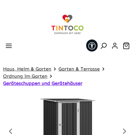
Zum Hauptinhalt springen
Werkzeugleiste 
Wa
Haus, Heim & Garten
Garten & Terrasse
Ordnung im Garten
Geräteschuppen und Gerätehäuser
Bildergalerie überspringen