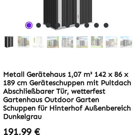
Metall Gerätehaus 1,07 m² 142 x 86 x
189 cm Geräteschuppen mit Pultdach
Abschließbarer Tür, wetterfest
Gartenhaus Outdoor Garten
Schuppen für Hinterhof Außenbereich
Dunkelgrau
191,99 €
Regulärer Preis: