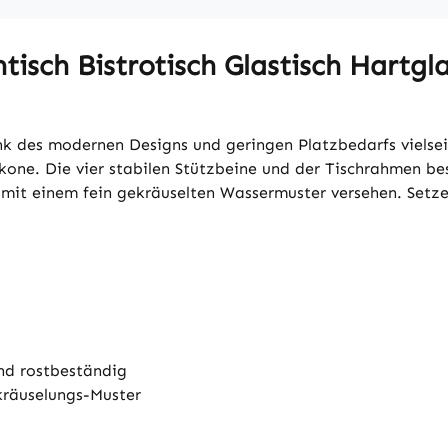
isch Bistrotisch Glastisch Hartgl
k des modernen Designs und geringen Platzbedarfs vielsei
lkone. Die vier stabilen Stützbeine und der Tischrahmen be
 mit einem fein gekräuselten Wassermuster versehen. Setze
und rostbeständig
kräuselungs-Muster