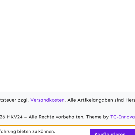
rtsteuer zzgl.
Versandkosten
. Alle Artikelangaben sind He
26 MKV24 – Alle Rechte vorbehalten. Theme by
TC-Innova
fahrung bieten zu können.
Konfigurieren