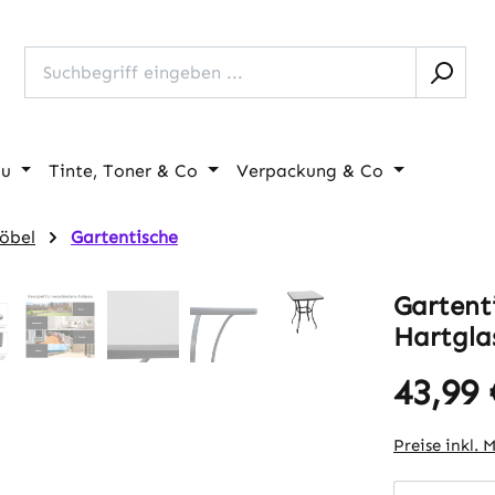
au
Tinte, Toner & Co
Verpackung & Co
öbel
Gartentische
Gartenti
Hartgla
43,99 
Regulärer Pr
Preise inkl. 