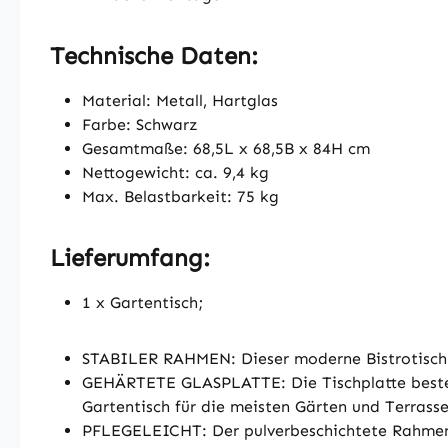
Technische Daten:
Material: Metall, Hartglas
Farbe: Schwarz
Gesamtmaße: 68,5L x 68,5B x 84H cm
Nettogewicht: ca. 9,4 kg
Max. Belastbarkeit: 75 kg
Lieferumfang:
1 x Gartentisch;
STABILER RAHMEN: Dieser moderne Bistrotisch ve
GEHÄRTETE GLASPLATTE: Die Tischplatte besteh
Gartentisch für die meisten Gärten und Terras
PFLEGELEICHT: Der pulverbeschichtete Rahmen u