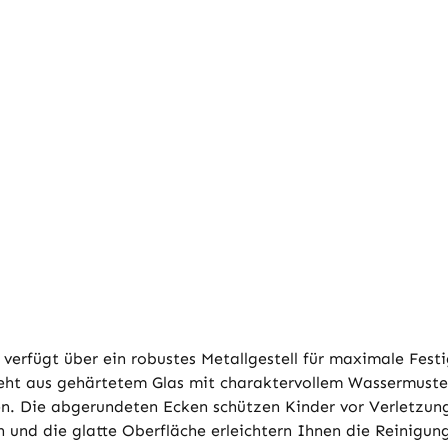
rfügt über ein robustes Metallgestell für maximale Festi
t aus gehärtetem Glas mit charaktervollem Wassermuster.
sen. Die abgerundeten Ecken schützen Kinder vor Verletzun
nd die glatte Oberfläche erleichtern Ihnen die Reinigung.