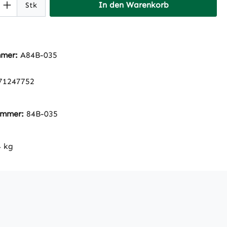
 Anzahl: Gib den gewünschten Wert ein 
In den Warenkorb
Stk
mmer:
A84B-035
71247752
nummer:
84B-035
4 kg