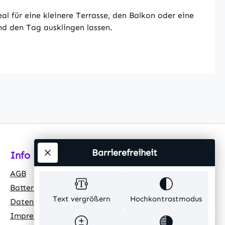
 für eine kleinere Terrasse, den Balkon oder eine
nd den Tag ausklingen lassen.
Barrierefreiheit
Info
AGB
Batteriehinweis
Text vergrößern
Hochkontrastmodus
Datenschutz
Impressum