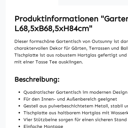
Produktinformationen "Gartent
L68,5xB68,5xH84cm"
Dieser formschöne Gartentisch von Outsunny ist dan
charaktervollen Dekor für Gärten, Terrassen und Ba
Tischplatte ist aus robustem Hartglas gefertigt und
mit einer Tasse Tee ausklingen.
Beschreibung:
Quadratischer Gartentisch im modernen Design
Für den Innen- und Außenbereich geeignet
Gestell aus pulverbeschichtetem Metall, stabil 
Tischplatte aus haltbarem Hartglas mit Wasser
Vier Stützbeine sorgen für einen sicheren Stand
Einfache Montage