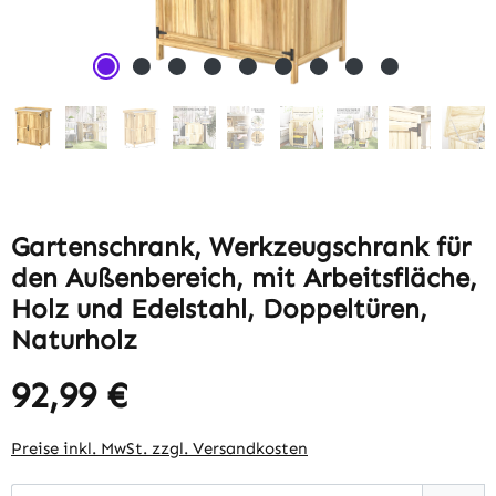
Gartenschrank, Werkzeugschrank für
den Außenbereich, mit Arbeitsfläche,
Holz und Edelstahl, Doppeltüren,
Naturholz
92,99 €
Regulärer Preis:
Preise inkl. MwSt. zzgl. Versandkosten