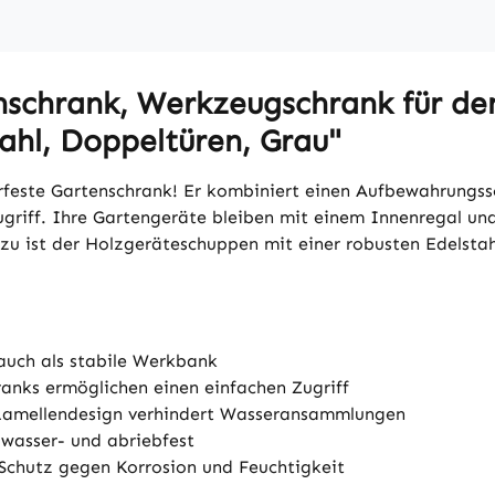
schrank, Werkzeugschrank für de
tahl, Doppeltüren, Grau"
rfeste Gartenschrank! Er kombiniert einen Aufbewahrungss
griff. Ihre Gartengeräte bleiben mit einem Innenregal un
azu ist der Holzgeräteschuppen mit einer robusten Edelstah
auch als stabile Werkbank
nks ermöglichen einen einfachen Zugriff
 Lamellendesign verhindert Wasseransammlungen
 wasser- und abriebfest
 Schutz gegen Korrosion und Feuchtigkeit