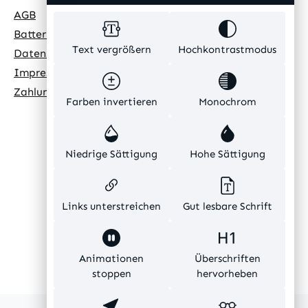
AGB
Batteriehinweis
Text vergrößern
Hochkontrastmodus
Datenschutz
Impressum
Zahlungsarten
Farben invertieren
Monochrom
Niedrige Sättigung
Hohe Sättigung
Links unterstreichen
Gut lesbare Schrift
Animationen
Überschriften
stoppen
hervorheben