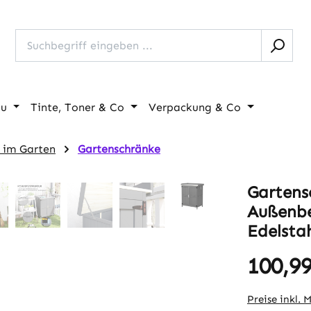
au
Tinte, Toner & Co
Verpackung & Co
 im Garten
Gartenschränke
Gartens
Außenbe
Edelsta
100,99
Regulärer Pr
Preise inkl. 