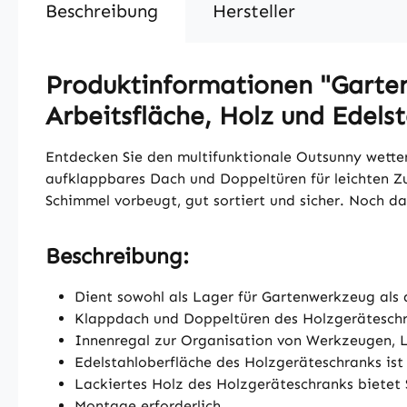
Beschreibung
Hersteller
Produktinformationen "Garten
Arbeitsfläche, Holz und Edels
Entdecken Sie den multifunktionale Outsunny wette
aufklappbares Dach und Doppeltüren für leichten Zu
Schimmel vorbeugt, gut sortiert und sicher. Noch d
Beschreibung:
Dient sowohl als Lager für Gartenwerkzeug als 
Klappdach und Doppeltüren des Holzgeräteschra
Innenregal zur Organisation von Werkzeugen,
Edelstahloberfläche des Holzgeräteschranks ist
Lackiertes Holz des Holzgeräteschranks bietet
Montage erforderlich