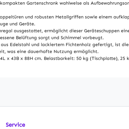
 kompakten Gartenschrank wahlweise als Aufbewahrungsort
oppeltüren und robusten Metallgriffen sowie einem aufkla
euge und Geräte.
regal ausgestattet, ermöglicht dieser Geräteschuppen ein
essene Belüftung sorgt und Schimmel vorbeugt.
 aus Edelstahl und lackiertem Fichtenholz gefertigt, ist 
eit, was eine dauerhafte Nutzung ermöglicht.
 43B x 88H cm. Belastbarkeit: 50 kg (Tischplatte), 25 kg
Service