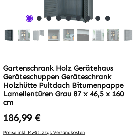
Gartenschrank Holz Gerätehaus
Geräteschuppen Geräteschrank
Holzhütte Pultdach Bitumenpappe
Lamellentüren Grau 87 x 46,5 x 160
cm
186,99 €
Regulärer Preis:
Preise inkl. MwSt. zzgl. Versandkosten