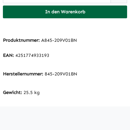
In den Warenkorb
Produktnummer:
A845-209V01BN
EAN:
4251774933193
Herstellernummer:
845-209V01BN
Gewicht:
25.5 kg