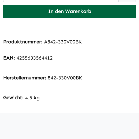
In den Warenkorb
Produktnummer:
A842-330V00BK
EAN:
4255633564412
Herstellernummer:
842-330V00BK
Gewicht:
4.5 kg