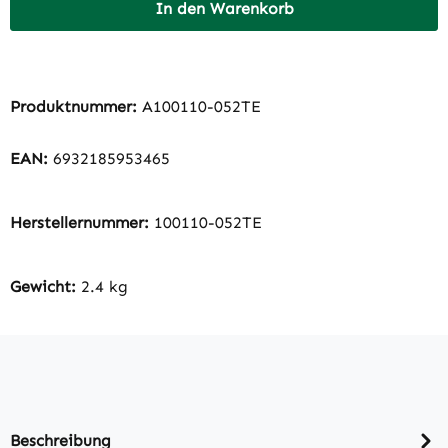
In den Warenkorb
Produktnummer:
A100110-052TE
EAN:
6932185953465
Herstellernummer:
100110-052TE
Gewicht:
2.4 kg
Beschreibung