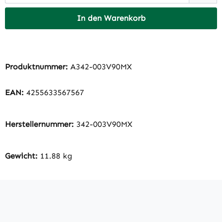
In den Warenkorb
Produktnummer:
A342-003V90MX
EAN:
4255633567567
Herstellernummer:
342-003V90MX
Gewicht:
11.88 kg