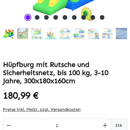
Hüpfburg mit Rutsche und
Sicherheitsnetz, bis 100 kg, 3-10
Jahre, 300x180x160cm
180,99 €
Regulärer Preis:
Preise inkl. MwSt. zzgl. Versandkosten
Produkt Anzahl: Gib den gewünschten Wert 
Stk