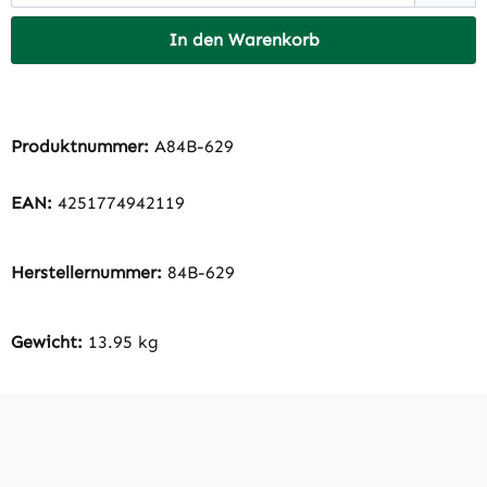
In den Warenkorb
Produktnummer:
A84B-629
EAN:
4251774942119
Herstellernummer:
84B-629
Gewicht:
13.95 kg