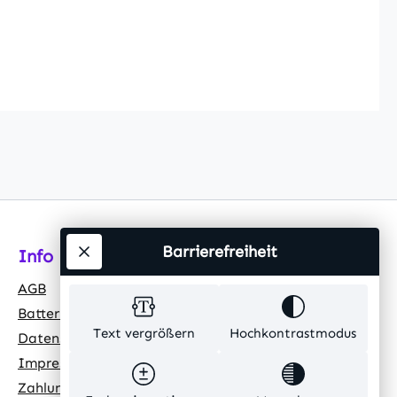
Barrierefreiheit
Info
AGB
Batteriehinweis
Text vergrößern
Hochkontrastmodus
Datenschutz
Impressum
Zahlungsarten