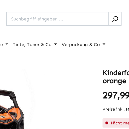
au
Tinte, Toner & Co
Verpackung & Co
Kinderf
orange
297,99
Regulärer Pr
Preise inkl. 
Nicht me