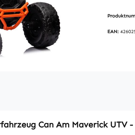
Produktnu
EAN:
42602
rfahrzeug Can Am Maverick UTV -